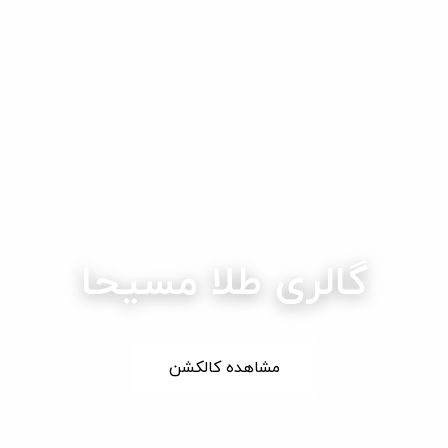
گالری طلا مسیحا
کارگاه طلاسازی مسیحا
مشاهده کالکشن