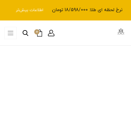
نرخ لحظه ای طلا: 18/598/000 تومان
اطلاعات بیش‌تر
0