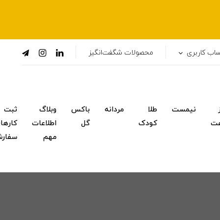
اب کاربری
محصولات شگفت‌انگیز
نیمست
طلا
مردانه
باکس
وبلاگ
ثبت
ت
کودک
گل
اطلاعات
کارها
مهم
سفار