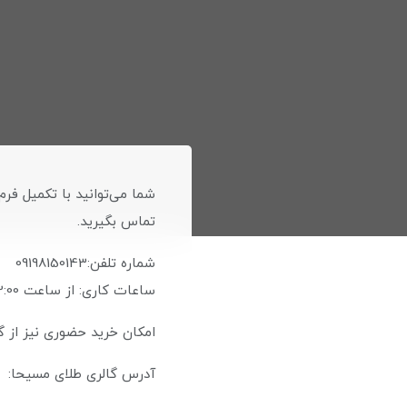
شما می‌توانید با تکمیل فرم 
تماس بگیرید.
شماره تلفن:09198150143
ساعات کاری: از ساعت 12:00 تا ساعت 22:00
امکان خرید حضوری نیز از گ
آدرس گالری طلای مسیحا: