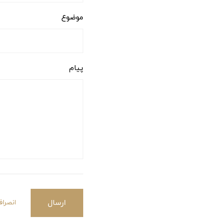
موضوع
پیام
ارسال
انصرا