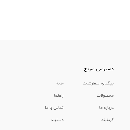
دسترسی سریع
پیگیری سفارشات
خانه
محصولات
راهنما
درباره ما
تماس با ما
گردنبند
دستبند