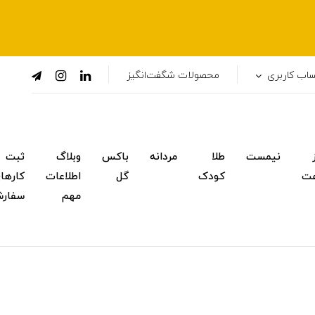
اب کاربری
محصولات شگفت‌انگیز
نیمست
طلا
مردانه
باکس
وبلاگ
ثبت
ت
کودک
گل
اطلاعات
کارها
مهم
سفار