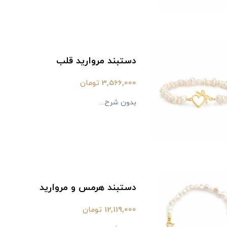
دستبند مروارید قلب
3,566,000 تومان
بدون شرح...
دستبند هرمس و مروارید
12,119,000 تومان