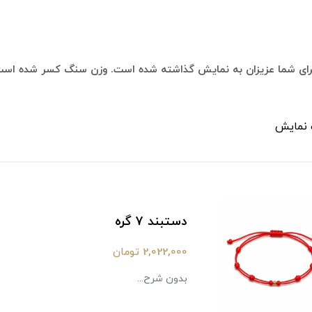
ای شما عزیزان به نمایش گذاشته شده است. وزن سنگ کسر شده است
 نمایش
دستبند ۷ گره
2,022,000 تومان
بدون شرح...