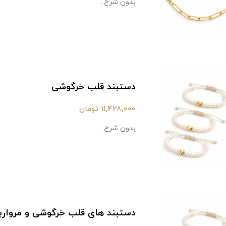
بدون شرح...
دستبند قلب خرگوشی
11,428,000 تومان
بدون شرح...
دستبند های قلب خرگوشی و مرواری