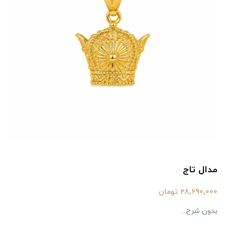
مدال تاج
28,690,000 تومان
بدون شرح...