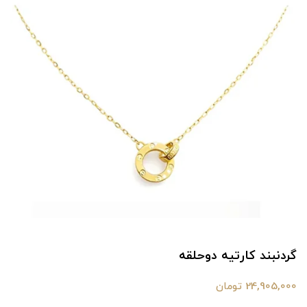
گردنبند کارتیه دوحلقه
24,905,000 تومان