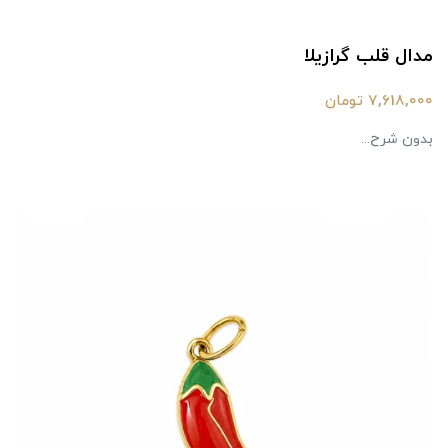
مدال قلب گرازیلا
7,618,000 تومان
بدون شرح...