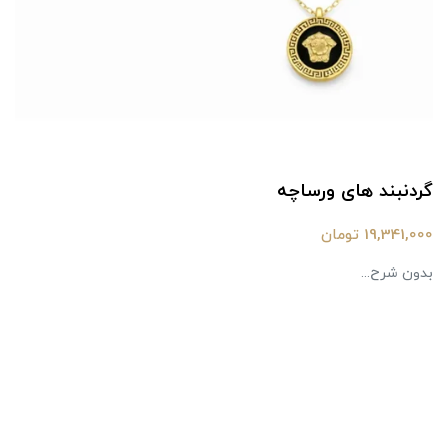
گردنبند های ورساچه
19,341,000 تومان
بدون شرح...