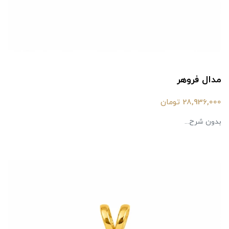
مدال فروهر
28,936,000 تومان
بدون شرح...