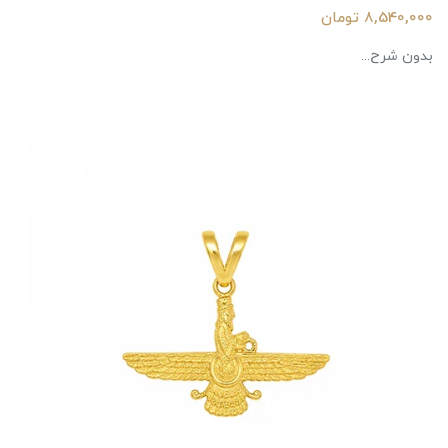
8,540,000 تومان
بدون شرح...