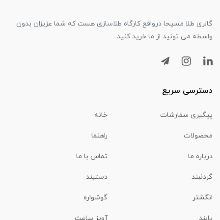
گالری طلا مسیحا درواقع کارگاه طلاسازی هست که شما عزیزان بدون
واسطه می تونید از ما خرید کنید.
دسترسی سریع
پیگیری سفارشات
خانه
محصولات
راهنما
درباره ما
تماس با ما
گردنبند
دستبند
انگشتر
گوشواره
پابند
آویز ساعت