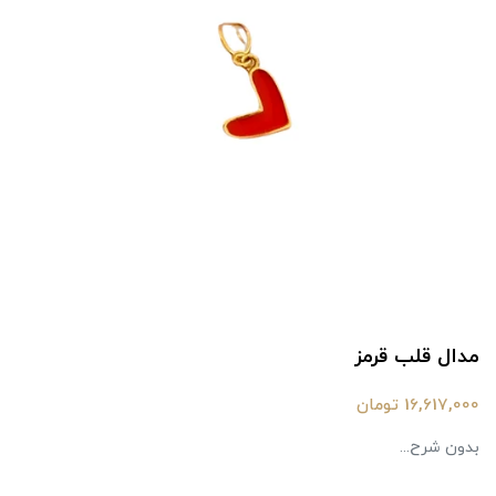
مدال قلب قرمز
16,617,000 تومان
بدون شرح...