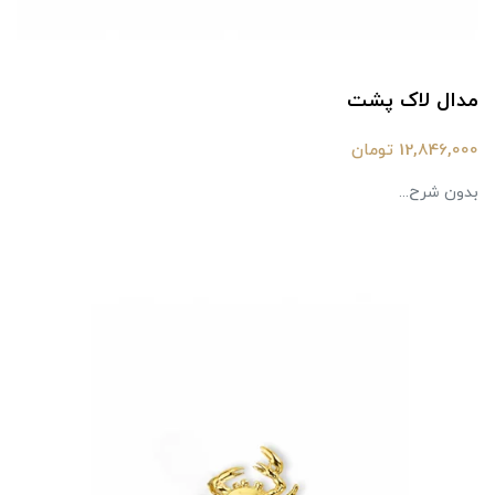
مدال لاک پشت
12,846,000 تومان
بدون شرح...