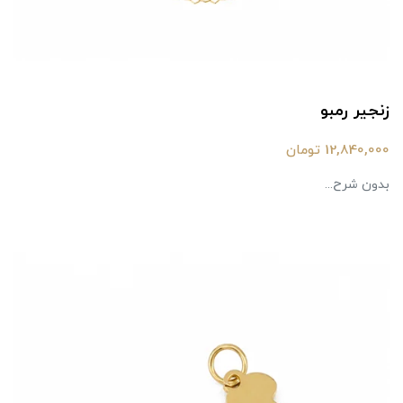
زنجیر رمبو
12,840,000 تومان
بدون شرح...