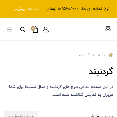
نرخ لحظه ای طلا: 18/598/000 تومان
اطلاعات بیش‌تر
0
خانه
گردنبند
گردنبند
در این صفحه تمامی طرح های گردنبند و مدال مسیحا برای شما
عزیزان به نمایش گذاشته شده است.
ترتیب نمایش
ترتیب نمایش