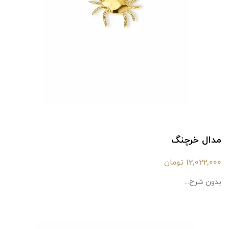
مدال خرچنگ
12,022,000 تومان
بدون شرح...