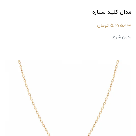
مدال کلید ستاره
5,075,000 تومان
بدون شرح...