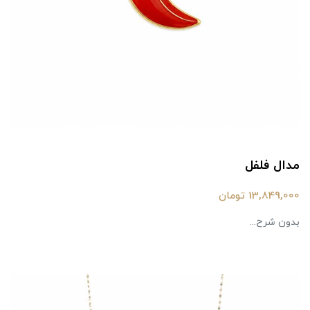
مدال فلفل
13,849,000 تومان
بدون شرح...