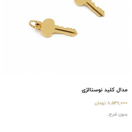
مدال کلید نوستالژی
8,546,000 تومان
بدون شرح...