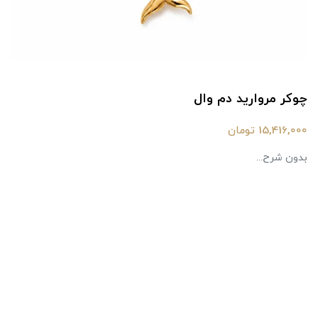
چوکر مروارید دم وال
15,416,000 تومان
بدون شرح...