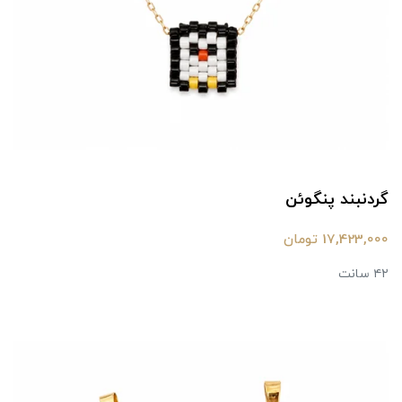
گردنبند پنگوئن
17,423,000 تومان
۴۲ سانت