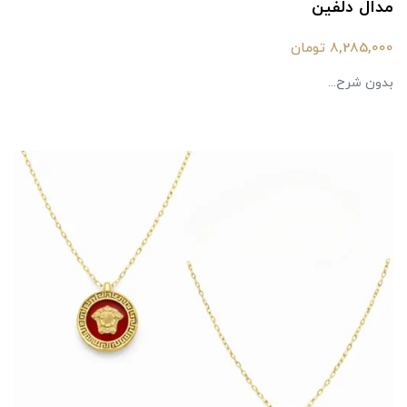
مدال دلفین
8,285,000 تومان
بدون شرح...