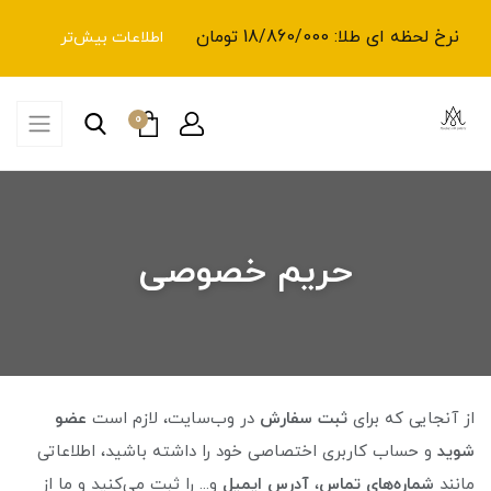
نرخ لحظه ای طلا: 18/860/000 تومان
اطلاعات بیش‌تر
0
حریم خصوصی
از آنجایی که برای
ثبت سفارش
در وب‌سایت، لازم است
عضو
شوید
و حساب کاربری اختصاصی خود را داشته باشید، اطلاعاتی
مانند
شماره‌های تماس
،
آدرس ایمیل
و... را ثبت می‌کنید و ما از