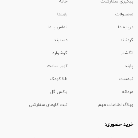
پیگیری سفارشات
خانه
محصولات
راهنما
درباره ما
تماس با ما
گردنبند
دستبند
انگشتر
گوشواره
پابند
آویز ساعت
نیمست
طلا کودک
مردانه
باکس گل
وبلاگ اطلاعات مهم
ثبت کارهای سفارشی
خرید حضوری: