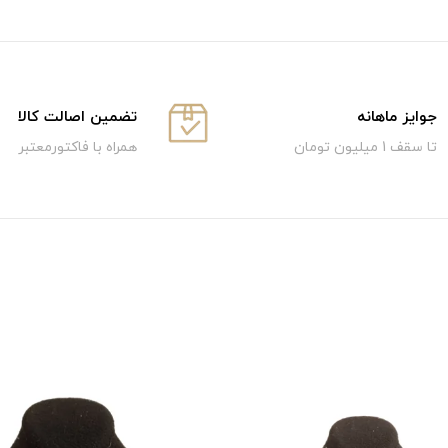
جوایز ماهانه
تضمین اصالت کالا
تا سقف 1 میلیون تومان
همراه با فاکتورمعتبر