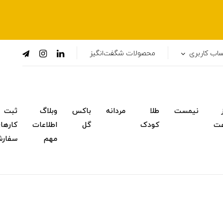
اب کاربری
محصولات شگفت‌انگیز
نیمست
طلا
مردانه
باکس
وبلاگ
ثبت
ت
کودک
گل
اطلاعات
کارها
مهم
سفار