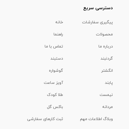
دسترسی سریع
پیگیری سفارشات
خانه
محصولات
راهنما
درباره ما
تماس با ما
گردنبند
دستبند
انگشتر
گوشواره
پابند
آویز ساعت
نیمست
طلا کودک
مردانه
باکس گل
وبلاگ اطلاعات مهم
ثبت کارهای سفارشی