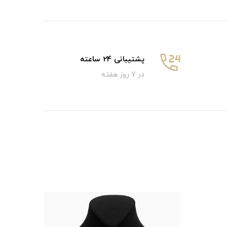
پشتیبانی 24 ساعته
در 7 روز هفته