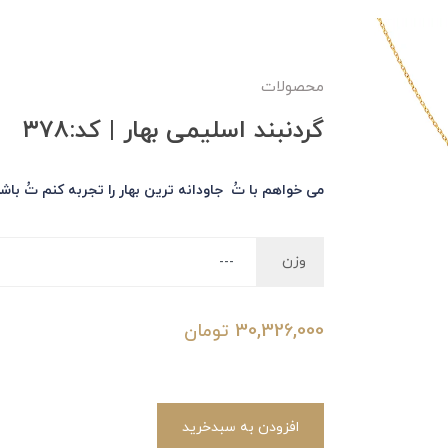
محصولات
گردنبند اسلیمی بهار | کد:۳۷۸
می خواهم با تُ جاودانه ترین بهار را تجربه کنم تُ باش
وزن
30,326,000
تومان
افزودن به سبدخرید