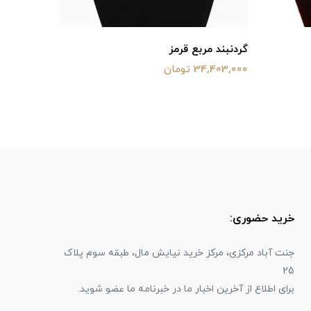
گردنبند مربع قرمز
مدال ۴ بیضی
34,403,000 تومان
43,864,000 ت
خرید حضوری:
جنت آباد مرکزی، مرکز خرید نیایش مال، طبقه سوم پلاک
25
برای اطلاع از آخرین اخبار ما در خبرنامه ما عضو شوید.