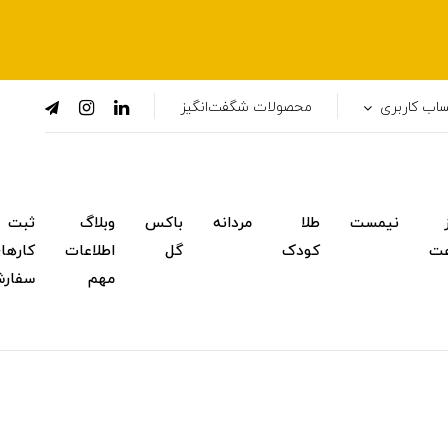
اب کاربری
محصولات شگفت‌انگیز
نیمست
طلا
مردانه
باکس
وبلاگ
ثبت
ت
کودک
گل
اطلاعات
کارها
مهم
سفار