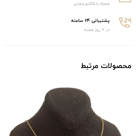
همراه با فاکتورمعتبر
پشتیبانی 24 ساعته
در 7 روز هفته
محصولات مرتبط