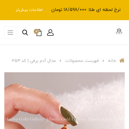
نرخ لحظه ای طلا: 18/598/000 تومان
اطلاعات بیش‌تر
0
خانه
فهرست محصولات
مدال آدم برفی | کد:۳۵۴