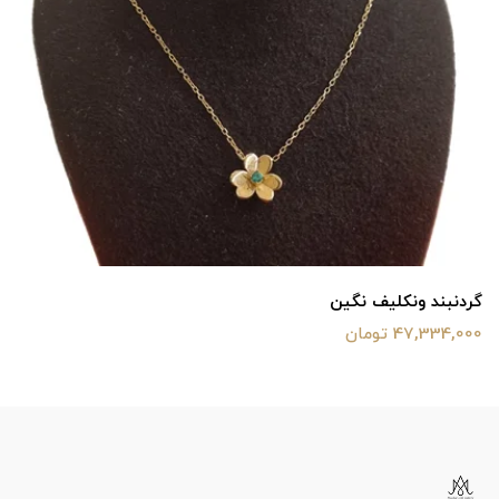
گردنبند ونکلیف نگین
47,334,000 تومان