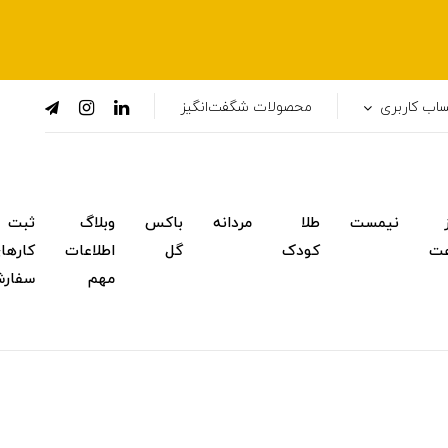
اب کاربری
محصولات شگفت‌انگیز
نیمست
طلا
مردانه
باکس
وبلاگ
ثبت
ت
کودک
گل
اطلاعات
کارها
مهم
سفار