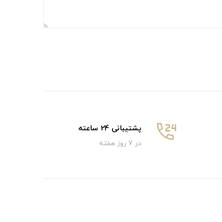
پشتیبانی 24 ساعته
در 7 روز هفته