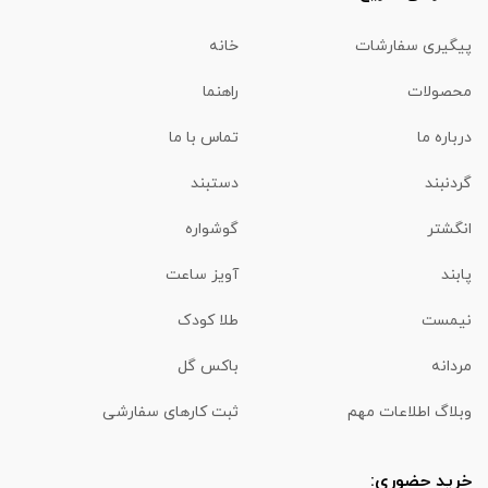
پیگیری سفارشات
خانه
محصولات
راهنما
درباره ما
تماس با ما
گردنبند
دستبند
انگشتر
گوشواره
پابند
آویز ساعت
نیمست
طلا کودک
مردانه
باکس گل
وبلاگ اطلاعات مهم
ثبت کارهای سفارشی
خرید حضوری: