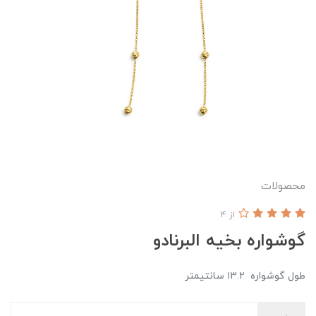
محصولات
از 4
گوشواره بخیه البرنادو
طول گوشواره ۱۳.۲ سانتیمتر