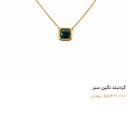
گردنبند نگین سبز
55,466,000 تومان