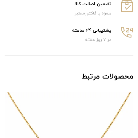
تضمین اصالت کالا
همراه با فاکتورمعتبر
پشتیبانی 24 ساعته
در 7 روز هفته
محصولات مرتبط