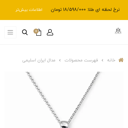
نرخ لحظه ای طلا: 18/598/000 تومان
اطلاعات بیش‌تر
0
خانه
فهرست محصولات
مدال ایران اسلیمی