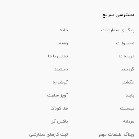
دسترسی سریع
پیگیری سفارشات
خانه
محصولات
راهنما
درباره ما
تماس با ما
گردنبند
دستبند
انگشتر
گوشواره
پابند
آویز ساعت
نیمست
طلا کودک
مردانه
باکس گل
وبلاگ اطلاعات مهم
ثبت کارهای سفارشی