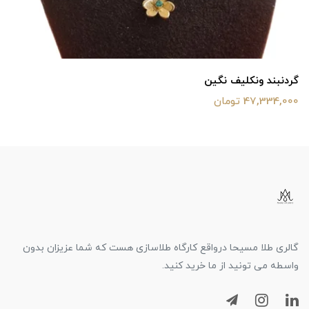
گردنبند ونکلیف نگین
47,334,000 تومان
گالری طلا مسیحا درواقع کارگاه طلاسازی هست که شما عزیزان بدون
واسطه می تونید از ما خرید کنید.