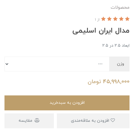
محصولات
از 1
مدال ایران اسلیمی
ابعاد ۲.۵ در ۲.۵
وزن
45,998,000
تومان
افزودن به سبدخرید
افزودن به علاقه‌مندی
مقایسه