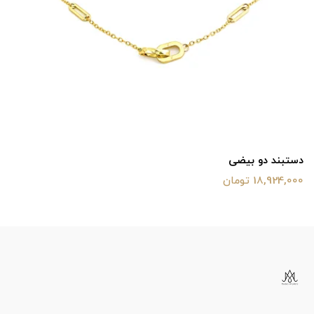
دستبند دو بیضی
18,924,000 تومان