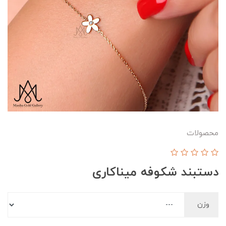
محصولات
دستبند شکوفه میناکاری
وزن