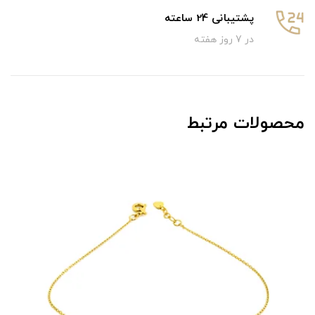
پشتیبانی 24 ساعته
در 7 روز هفته
محصولات مرتبط