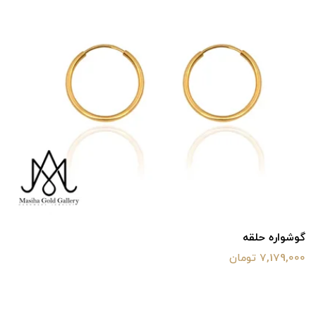
گوشواره حلقه
7,179,000 تومان