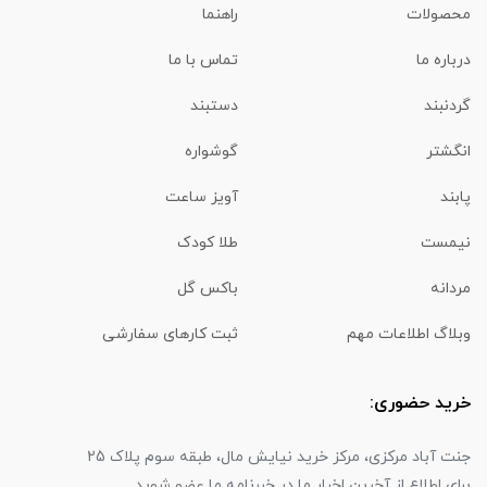
محصولات
راهنما
درباره ما
تماس با ما
گردنبند
دستبند
انگشتر
گوشواره
پابند
آویز ساعت
نیمست
طلا کودک
مردانه
باکس گل
وبلاگ اطلاعات مهم
ثبت کارهای سفارشی
خرید حضوری:
جنت آباد مرکزی، مرکز خرید نیایش مال، طبقه سوم پلاک 25
برای اطلاع از آخرین اخبار ما در خبرنامه ما عضو شوید.