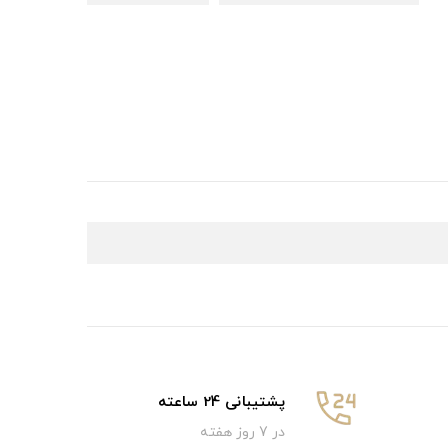
پشتیبانی 24 ساعته
در 7 روز هفته