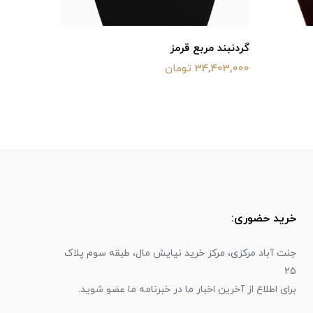
گردنبند مربع قرمز
مدال ۴ بیضی
34,403,000 تومان
43,864,000 ت
خرید حضوری:
جنت آباد مرکزی، مرکز خرید نیایش مال، طبقه سوم پلاک
25
برای اطلاع از آخرین اخبار ما در خبرنامه ما عضو شوید.