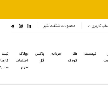
اب کاربری
محصولات شگفت‌انگیز
نیمست
طلا
مردانه
باکس
وبلاگ
ثبت
ت
کودک
گل
اطلاعات
کارها
مهم
سفار