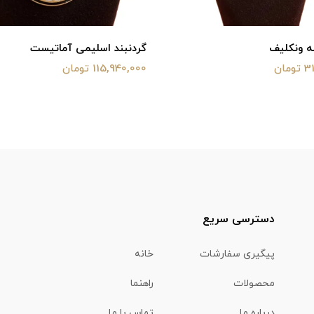
ه ونکلیف
گردنبند اسلیمی آماتیست
ان
115,940,000 تومان
دسترسی سریع
پیگیری سفارشات
خانه
محصولات
راهنما
درباره ما
تماس با ما