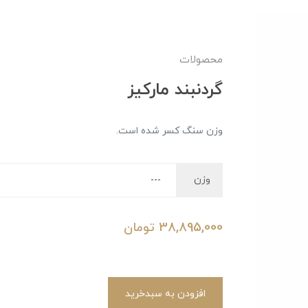
محصولات
گردنبند مارکیز
وزن سنگ کسر شده است.
وزن
38,895,000
تومان
افزودن به سبدخرید