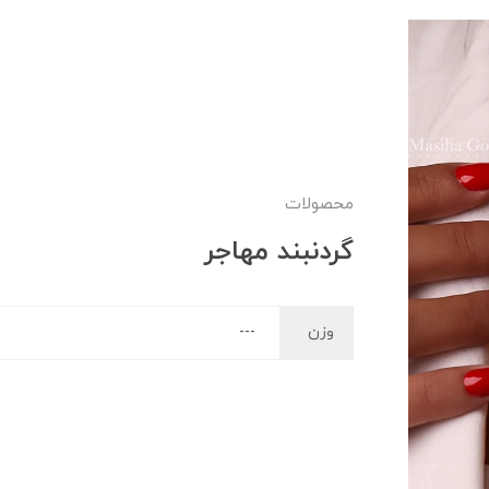
محصولات
گردنبند مهاجر
وزن