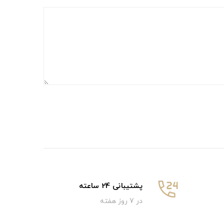
پشتیبانی 24 ساعته
در 7 روز هفته