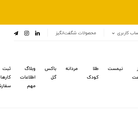
اب کاربری
محصولات شگفت‌انگیز
نیمست
طلا
مردانه
باکس
وبلاگ
ثبت
ت
کودک
گل
اطلاعات
کارها
مهم
سفار