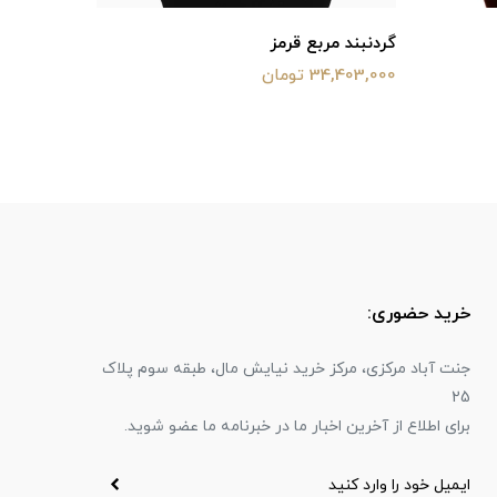
گردنبند مربع قرمز
مدال ۴ بیضی
34,403,000 تومان
43,864,000 ت
خرید حضوری:
جنت آباد مرکزی، مرکز خرید نیایش مال، طبقه سوم پلاک
25
برای اطلاع از آخرین اخبار ما در خبرنامه ما عضو شوید.