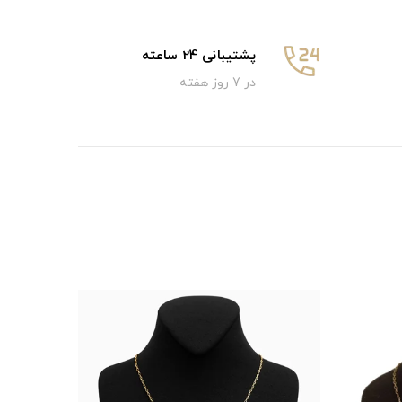
پشتیبانی 24 ساعته
در 7 روز هفته