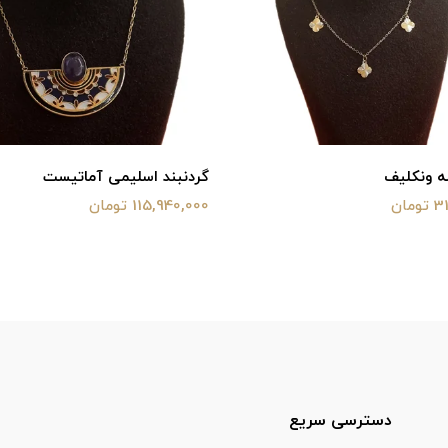
ه ونکلیف
گردنبند اسلیمی آماتیست
ان
115,940,000 تومان
دسترسی سریع