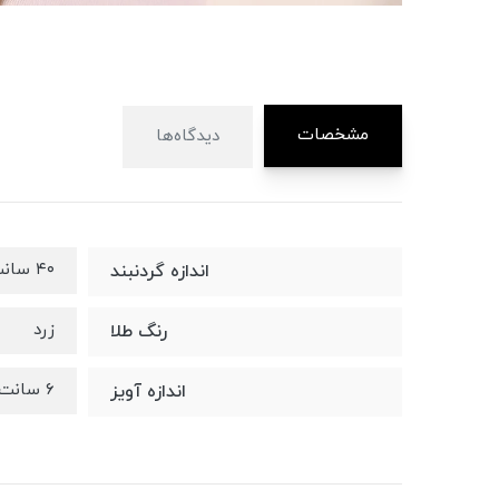
مشخصات
دیدگاه‌ها
۴۰ سانت
اندازه گردنبند
زرد
رنگ طلا
۶ سانت
اندازه آویز