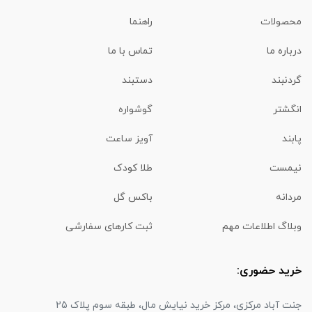
محصولات
راهنما
درباره ما
تماس با ما
گردنبند
دستبند
انگشتر
گوشواره
پابند
آویز ساعت
نیمست
طلا کودک
مردانه
باکس گل
وبلاگ اطلاعات مهم
ثبت کارهای سفارشی
خرید حضوری:
جنت آباد مرکزی، مرکز خرید نیایش مال، طبقه سوم پلاک 25