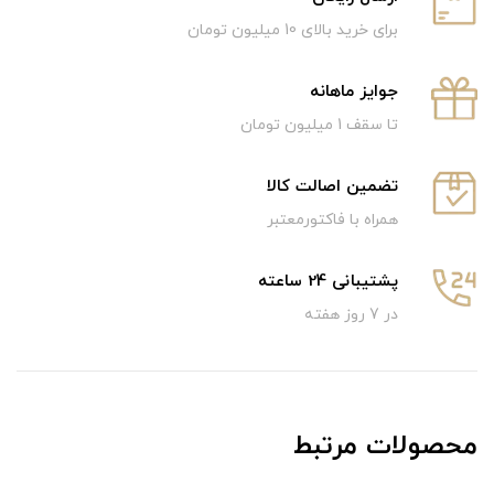
برای خرید بالای 10 میلیون تومان
جوایز ماهانه
تا سقف 1 میلیون تومان
تضمین اصالت کالا
همراه با فاکتورمعتبر
پشتیبانی 24 ساعته
در 7 روز هفته
محصولات مرتبط