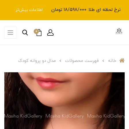
نرخ لحظه ای طلا: 18/598/000 تومان
اطلاعات بیش‌تر
0
خانه
فهرست محصولات
مدال دو پروانه کودک