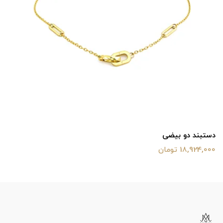
دستبند دو بیضی
18,924,000 تومان