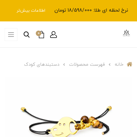
نرخ لحظه ای طلا: 18/598/000 تومان
اطلاعات بیش‌تر
0
خانه
فهرست محصولات
دستبندهای کودک