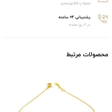
همراه با فاکتورمعتبر
پشتیبانی 24 ساعته
در 7 روز هفته
محصولات مرتبط