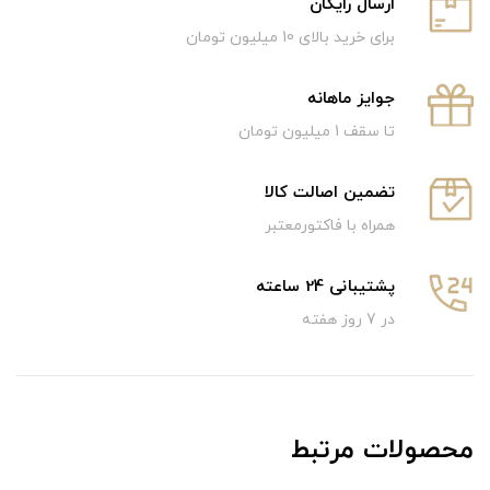
ارسال رایگان
برای خرید بالای 10 میلیون تومان
جوایز ماهانه
تا سقف 1 میلیون تومان
تضمین اصالت کالا
همراه با فاکتورمعتبر
پشتیبانی 24 ساعته
در 7 روز هفته
محصولات مرتبط