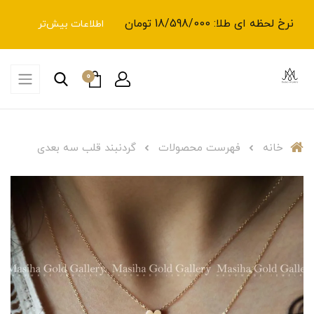
نرخ لحظه ای طلا: 18/598/000 تومان
اطلاعات بیش‌تر
0
خانه
فهرست محصولات
گردنبند قلب سه بعدی