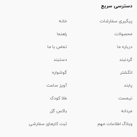
دسترسی سریع
پیگیری سفارشات
خانه
محصولات
راهنما
درباره ما
تماس با ما
گردنبند
دستبند
انگشتر
گوشواره
پابند
آویز ساعت
نیمست
طلا کودک
مردانه
باکس گل
وبلاگ اطلاعات مهم
ثبت کارهای سفارشی