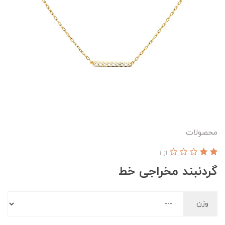
محصولات
از 1
گردنبند مخراجی خط
وزن