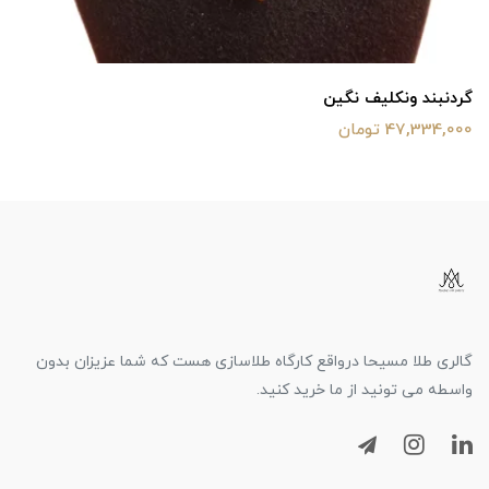
گردنبند ونکلیف نگین
47,334,000 تومان
گالری طلا مسیحا درواقع کارگاه طلاسازی هست که شما عزیزان بدون
واسطه می تونید از ما خرید کنید.