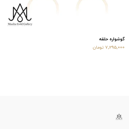
گوشواره حلقه
7,295,000 تومان