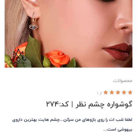
محصولات
از 1
گوشواره چشم نظر | کد:274
لطفا شب ات را روی بازوهای من سرکن...چشم هایت بهترین داروی
بیهوشی است...