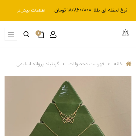
نرخ لحظه ای طلا: 18/860/000 تومان
اطلاعات بیش‌تر
0
خانه
فهرست محصولات
گردنبند پروانه اسلیمی