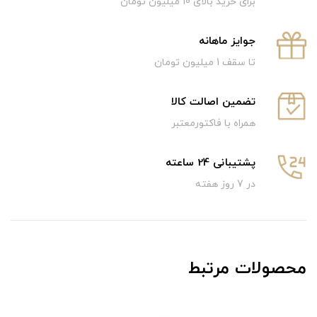
برای خرید بالای 10 میلیون تومان
جوایز ماهانه
تا سقف 1 میلیون تومان
تضمین اصالت کالا
همراه با فاکتورمعتبر
پشتیبانی 24 ساعته
در 7 روز هفته
محصولات مرتبط