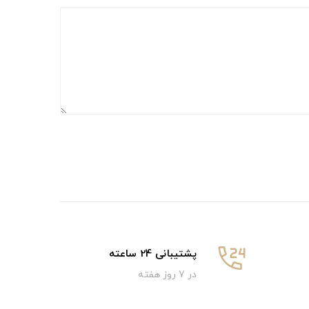
پشتیبانی 24 ساعته
در 7 روز هفته