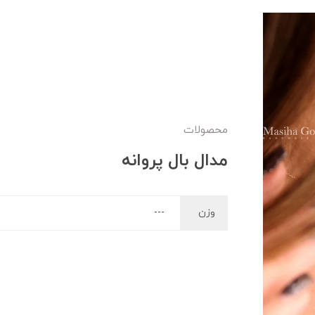
محصولات
مدال بال پروانه
وزن