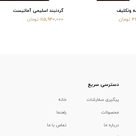
ه ونکلیف
گردنبند اسلیمی آماتیست
ان
115,940,000 تومان
دسترسی سریع
پیگیری سفارشات
خانه
محصولات
راهنما
درباره ما
تماس با ما