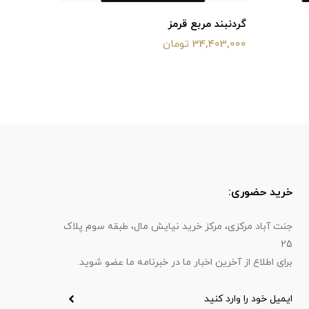
گردنبند مربع قرمز
مدال ۴ بیضی
34,403,000 تومان
43,864,000 ت
خرید حضوری:
جنت آباد مرکزی، مرکز خرید نیایش مال، طبقه سوم پلاک
25
برای اطلاع از آخرین اخبار ما در خبرنامه ما عضو شوید.