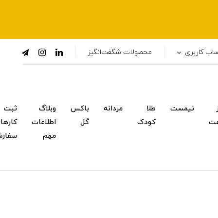
اب کاربری
محصولات شگفت‌انگیز
نیمست
طلا
مردانه
باکس
وبلاگ
ثبت
ت
کودک
گل
اطلاعات
کارها
مهم
سفار