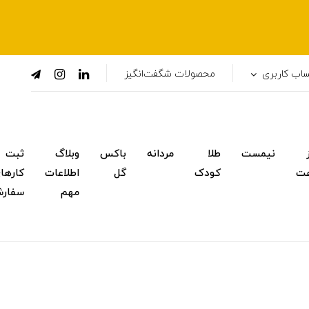
اب کاربری
محصولات شگفت‌انگیز
نیمست
طلا
مردانه
باکس
وبلاگ
ثبت
ت
کودک
گل
اطلاعات
کارها
مهم
سفار