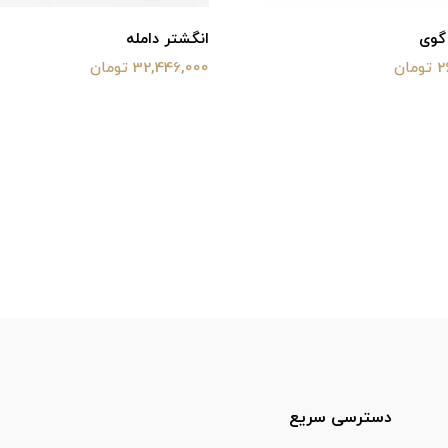
 گوی
انگشتر دامله
ان
32,446,000 تومان
دسترسی سریع