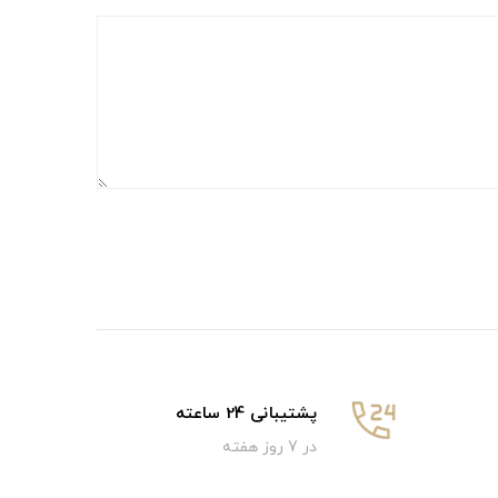
پشتیبانی 24 ساعته
در 7 روز هفته