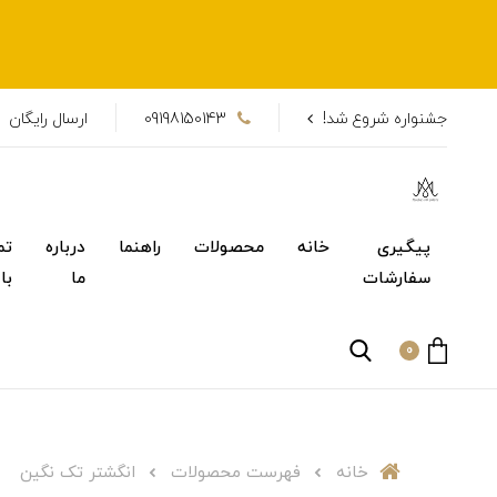
جشنواره شروع شد!
09198150143
ارسال رایگان
پیگیری
خانه
محصولات
راهنما
درباره
تم
سفارشات
ما
با
0
خانه
فهرست محصولات
انگشتر تک نگین