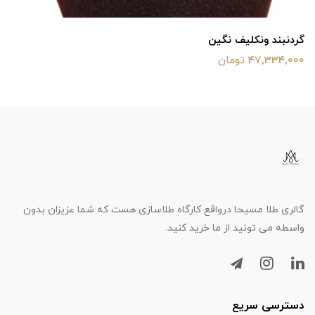
گردنبند ونکلیف نگین
47,334,000 تومان
گالری طلا مسیحا درواقع کارگاه طلاسازی هست که شما عزیزان بدون
واسطه می تونید از ما خرید کنید.
دسترسی سریع