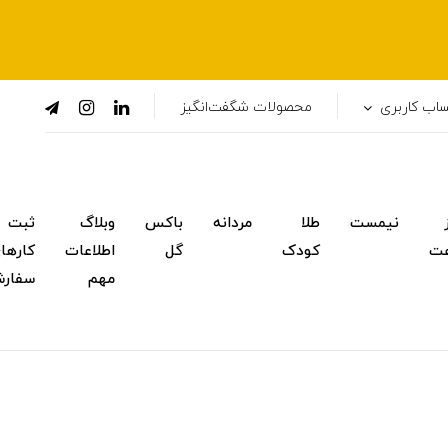
اب کاربری
محصولات شگفت‌انگیز
نیمست
طلا
مردانه
باکس
وبلاگ
ثبت
ت
کودک
گل
اطلاعات
کارها
مهم
سفار