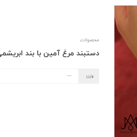
محصولات
دستبند مرغ آمین با بند ابریشم
وزن