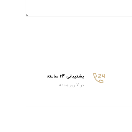
پشتیبانی 24 ساعته
در 7 روز هفته