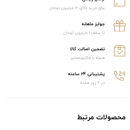
برای خرید بالای 10 میلیون تومان
جوایز ماهانه
تا سقف 1 میلیون تومان
تضمین اصالت کالا
همراه با فاکتورمعتبر
پشتیبانی 24 ساعته
در 7 روز هفته
محصولات مرتبط