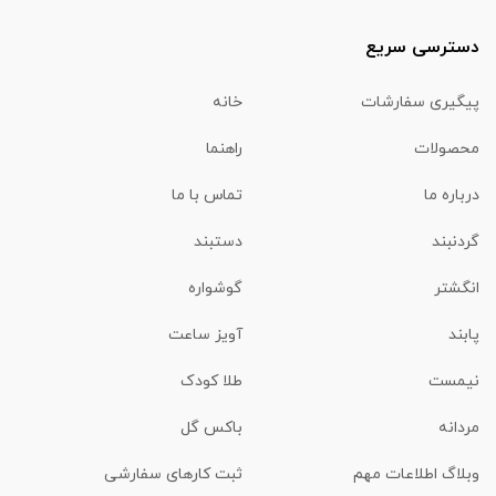
دسترسی سریع
پیگیری سفارشات
خانه
محصولات
راهنما
درباره ما
تماس با ما
گردنبند
دستبند
انگشتر
گوشواره
پابند
آویز ساعت
نیمست
طلا کودک
مردانه
باکس گل
وبلاگ اطلاعات مهم
ثبت کارهای سفارشی