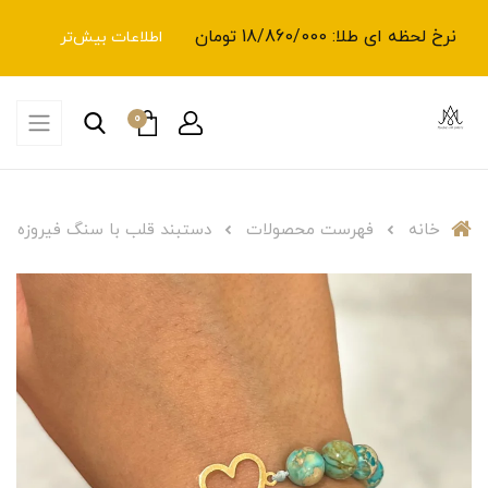
نرخ لحظه ای طلا: 18/860/000 تومان
اطلاعات بیش‌تر
0
خانه
فهرست محصولات
دستبند قلب با سنگ فیروزه