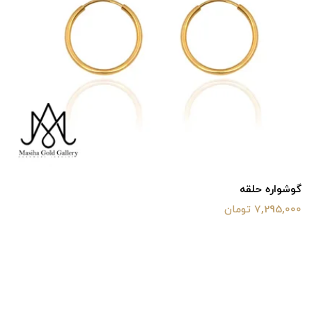
گوشواره حلقه
7,295,000 تومان