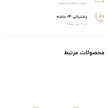
همراه با فاکتورمعتبر
پشتیبانی 24 ساعته
در 7 روز هفته
محصولات مرتبط