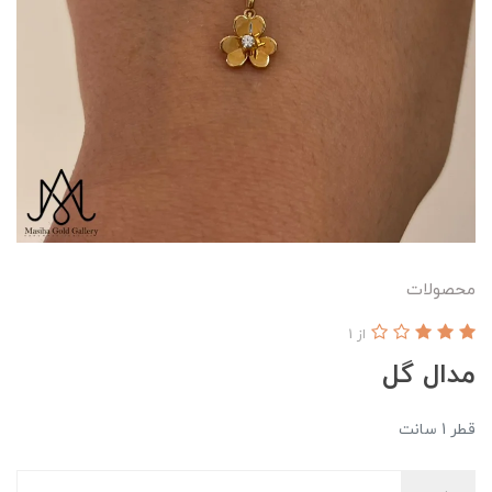
محصولات
از 1
مدال گل
قطر 1 سانت