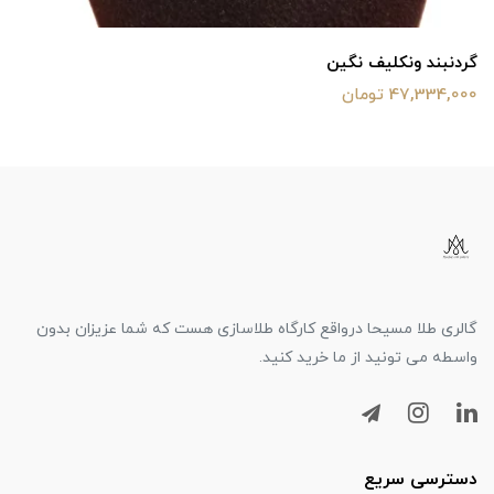
گردنبند ونکلیف نگین
47,334,000 تومان
گالری طلا مسیحا درواقع کارگاه طلاسازی هست که شما عزیزان بدون
واسطه می تونید از ما خرید کنید.
دسترسی سریع