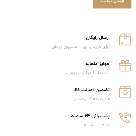
ارسال دیدگاه
ارسال رایگان
برای خرید بالای 10 میلیون تومان
جوایز ماهانه
تا سقف 1 میلیون تومان
تضمین اصالت کالا
همراه با فاکتورمعتبر
پشتیبانی 24 ساعته
در 7 روز هفته