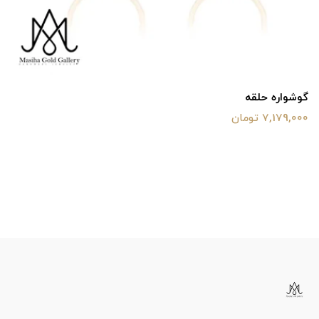
گوشواره حلقه
7,179,000 تومان