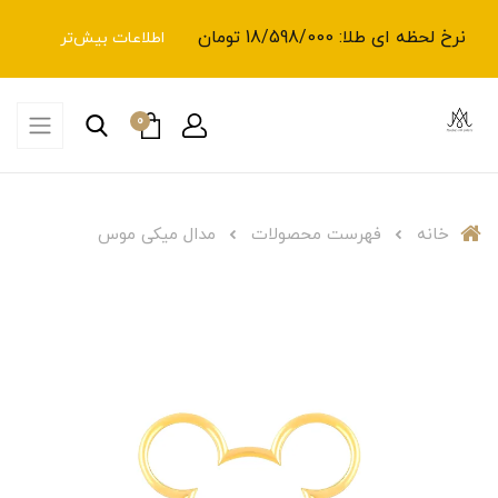
نرخ لحظه ای طلا: 18/598/000 تومان
اطلاعات بیش‌تر
0
خانه
فهرست محصولات
مدال میکی موس