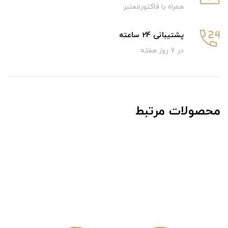
همراه با فاکتورمعتبر
پشتیبانی 24 ساعته
در 7 روز هفته
محصولات مرتبط