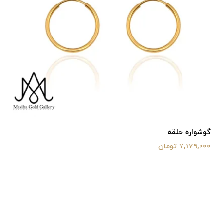
گوشواره حلقه
7,179,000 تومان