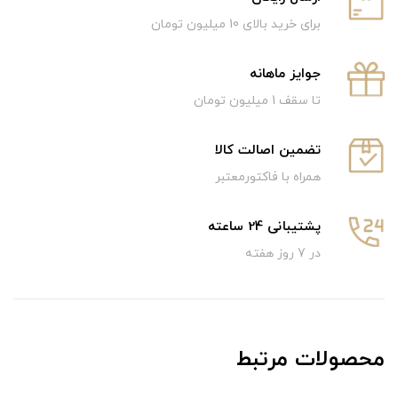
برای خرید بالای 10 میلیون تومان
جوایز ماهانه
تا سقف 1 میلیون تومان
تضمین اصالت کالا
همراه با فاکتورمعتبر
پشتیبانی 24 ساعته
در 7 روز هفته
محصولات مرتبط