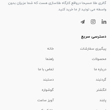
گالری طلا مسیحا درواقع کارگاه طلاسازی هست که شما عزیزان بدون
واسطه می تونید از ما خرید کنید.
دسترسی سریع
پیگیری سفارشات
خانه
محصولات
راهنما
درباره ما
تماس با ما
گردنبند
دستبند
انگشتر
گوشواره
پابند
آویز ساعت