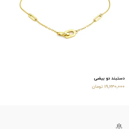
دستبند دو بیضی
19,230,000 تومان