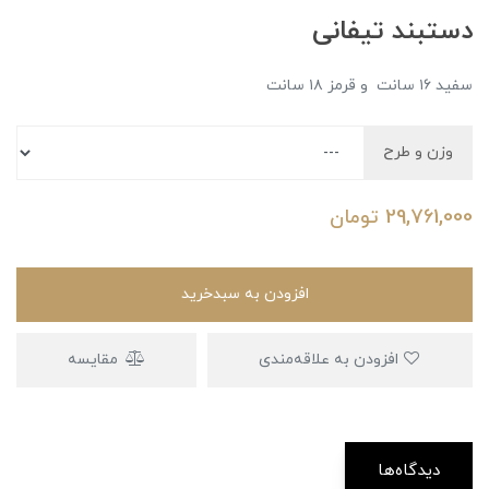
دستبند تیفانی
سفید ۱۶ سانت و قرمز ۱۸ سانت
وزن و طرح
29,761,000
تومان
افزودن به سبدخرید
افزودن به علاقه‌مندی
مقایسه
دیدگاه‌ها