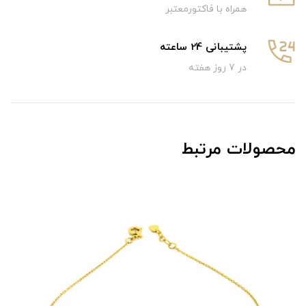
همراه با فاکتورمعتبر
پشتیبانی 24 ساعته
در 7 روز هفته
محصولات مرتبط