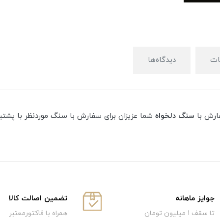
ت
دیدگاه‌ها
ارش با
سنگ دلخواه
شما عزیزان برای سفارش با سنگ موردنظر با پشتی
جوایز ماهانه
تضمین اصالت کالا
تا سقف 1 میلیون تومان
همراه با فاکتورمعتبر