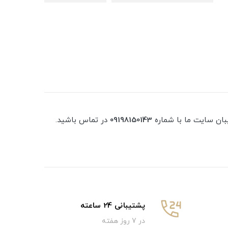
بان سایت ما با شماره
09198150143
در تماس باشید.
پشتیبانی 24 ساعته
در 7 روز هفته