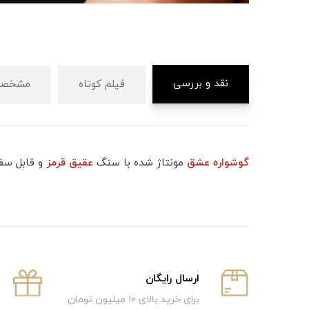
نقد و بررسی
فیلم کوتاه
مشخصا
گوشواره عشق
مونتاژ شده با سنگ
عقیق قرمز
و قابل سف
ارسال رایگان
برای خرید بالای 10 میلیون تومان