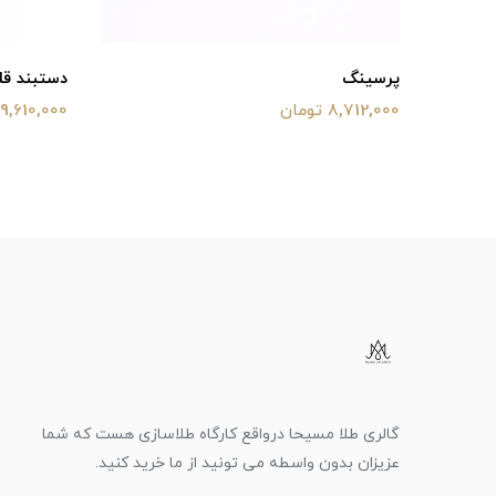
پرسینگ
دستبند ق
8,712,000 تومان
9,610,000 تومان
گالری طلا مسیحا درواقع کارگاه طلاسازی هست که شما
عزیزان بدون واسطه می تونید از ما خرید کنید.