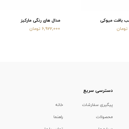
لب بافت میوکی
مدال های رنگی مارکیز
6,922,000 تومان
دسترسی سریع
پیگیری سفارشات
خانه
محصولات
راهنما