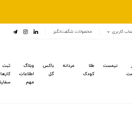
اب کاربری
محصولات شگفت‌انگیز
نیمست
طلا
مردانه
باکس
وبلاگ
ثبت
ت
کودک
گل
اطلاعات
کارها
مهم
سفار