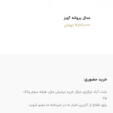
مدال پروانه آویز
مدال مادر
9,117,000 تومان
5,923,000 توم
خرید حضوری:
جنت آباد مرکزی، مرکز خرید نیایش مال، طبقه سوم پلاک
25
برای اطلاع از آخرین اخبار ما در خبرنامه ما عضو شوید.