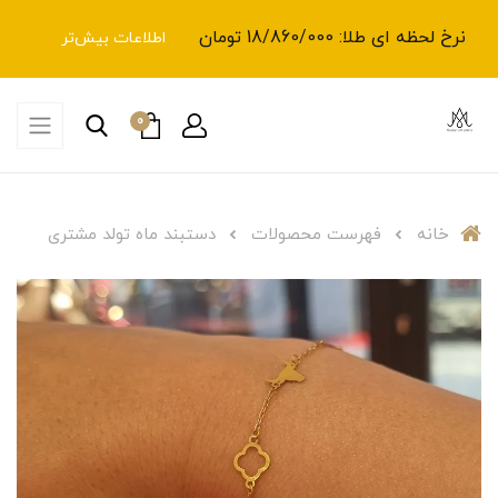
نرخ لحظه ای طلا: 18/860/000 تومان
اطلاعات بیش‌تر
0
خانه
فهرست محصولات
دستبند ماه تولد مشتری