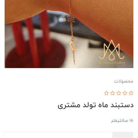
محصولات
دستبند ماه تولد مشتری
۱۸ سانتیمتر