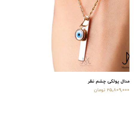
مدال پولکی چشم نظر
25,809,000 تومان