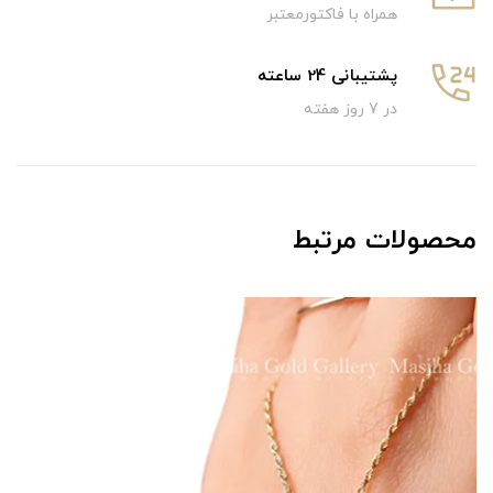
همراه با فاکتورمعتبر
پشتیبانی 24 ساعته
در 7 روز هفته
محصولات مرتبط