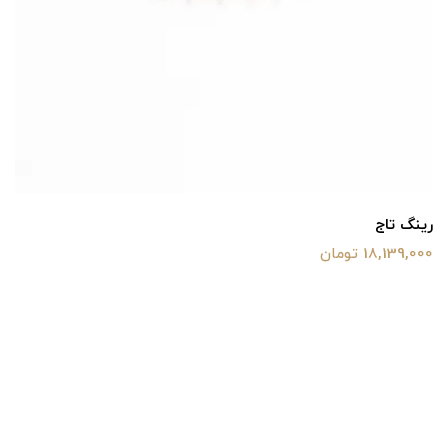
رینگ تاج
18,139,000 تومان