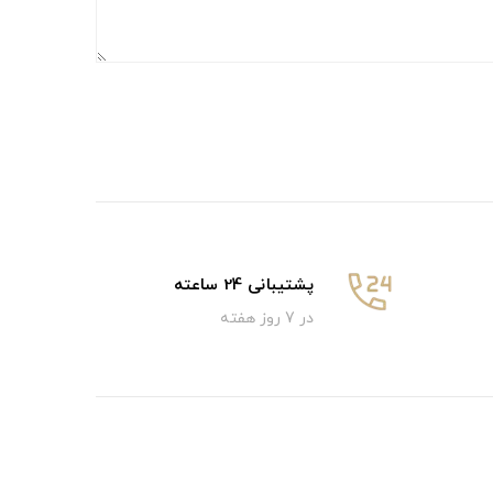
پشتیبانی 24 ساعته
در 7 روز هفته