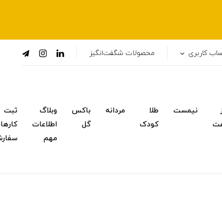
اب کاربری
محصولات شگفت‌انگیز
نیمست
طلا
مردانه
باکس
وبلاگ
ثبت
ت
کودک
گل
اطلاعات
کارها
مهم
سفار