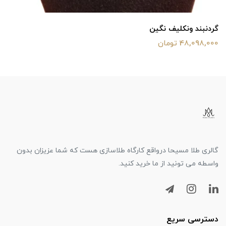
گردنبند ونکلیف نگین
48,098,000 تومان
گالری طلا مسیحا درواقع کارگاه طلاسازی هست که شما عزیزان بدون
واسطه می تونید از ما خرید کنید.
دسترسی سریع