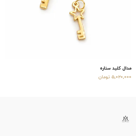
مدال کلید ستاره
5,020,000 تومان