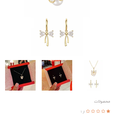
محصولات
از 1