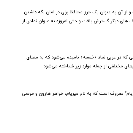
فنیقی ها نماد Hamsa را ایجاد کرده و از آن به عنوان یک حرز محافظ برای در امان نگه داشتن
نگ های دیگر گسترش یافت و حتی امروزه به عنوان نمادی از
ی که در عربی نماد «خمسه» نامیده می‌شود که به معنای
های مختلفی از جمله موارد زیر شناخته می‌شود:
دست میریام” معروف است که به نام میریام، خواهر هارون و موسی