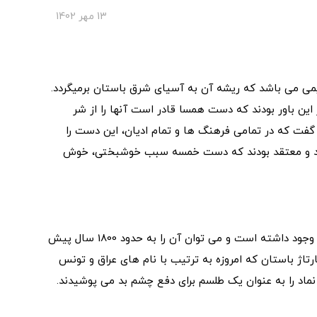
13 مهر 1402
می می باشد که ریشه آن به آسیای شرق باستان برمیگردد.
 این باور بودند که دست همسا قادر است آنها را از شر
 گفت که در تمامی فرهنگ ها و تمام ادیان، این دست را
نستند و معتقد بودند که دست خمسه سبب خوشبختی، خوش
نماد حمسا یکی از قدیمی ترین نمادهایی است که تاکنون وجود داشته است و می توان آن را به حدود 1800 سال پیش
ارتاژ باستان که امروزه به ترتیب با نام های عراق و تونس
اد را به عنوان یک طلسم برای دفع چشم بد می پوشیدند.