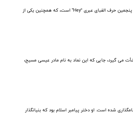
Hamesh – کلمه عبری دیگری برای “پنج”، Hamesh مخفف پنجمین حرف الفبای عبری “Hey” است، که همچنین یکی از
ت می گیرد، جایی که این نماد به نام مادر عیسی مسیح،
مگذاری شده است. او دختر پیامبر اسلام بود که بنیانگذار