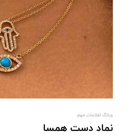
وبلاگ اطلاعات مهم
نماد دست همسا