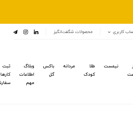
اب کاربری
محصولات شگفت‌انگیز
نیمست
طلا
مردانه
باکس
وبلاگ
ثبت
ت
کودک
گل
اطلاعات
کارها
مهم
سفار