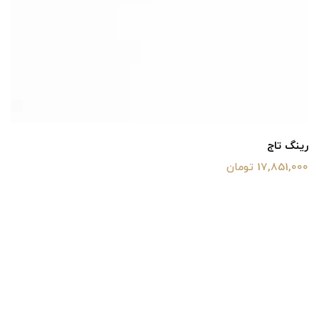
رینگ تاج
17,851,000 تومان