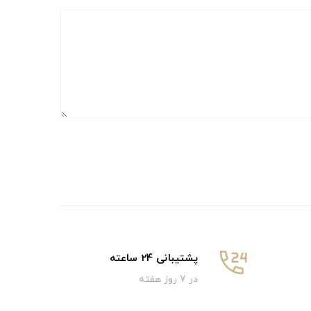
پشتیبانی 24 ساعته
در 7 روز هفته