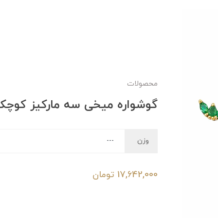
محصولات
گوشواره میخی سه مارکیز کوچک
وزن
17,642,000
تومان