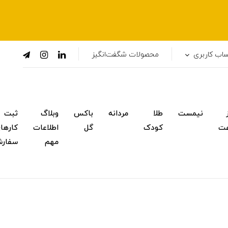
اب کاربری
محصولات شگفت‌انگیز
نیمست
طلا
مردانه
باکس
وبلاگ
ثبت
ت
کودک
گل
اطلاعات
کارها
مهم
سفار