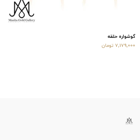
گوشواره حلقه
7,179,000 تومان