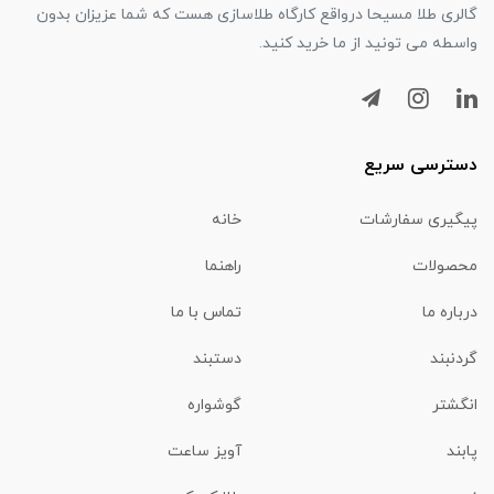
گالری طلا مسیحا درواقع کارگاه طلاسازی هست که شما عزیزان بدون
واسطه می تونید از ما خرید کنید.
دسترسی سریع
پیگیری سفارشات
خانه
محصولات
راهنما
درباره ما
تماس با ما
گردنبند
دستبند
انگشتر
گوشواره
پابند
آویز ساعت