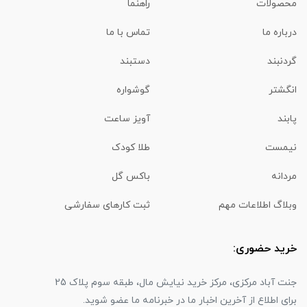
محصولات
راهنما
درباره ما
تماس با ما
گردنبند
دستبند
انگشتر
گوشواره
پابند
آویز ساعت
نیمست
طلا کودک
مردانه
باکس گل
وبلاگ اطلاعات مهم
ثبت کارهای سفارشی
خرید حضوری:
جنت آباد مرکزی، مرکز خرید نیایش مال، طبقه سوم پلاک 25
برای اطلاع از آخرین اخبار ما در خبرنامه ما عضو شوید.