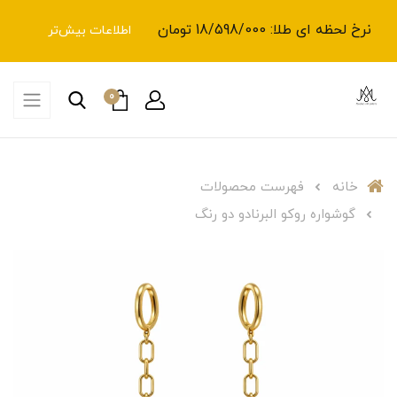
نرخ لحظه ای طلا: 18/598/000 تومان
اطلاعات بیش‌تر
0
خانه
فهرست محصولات
گوشواره روکو البرنادو دو رنگ