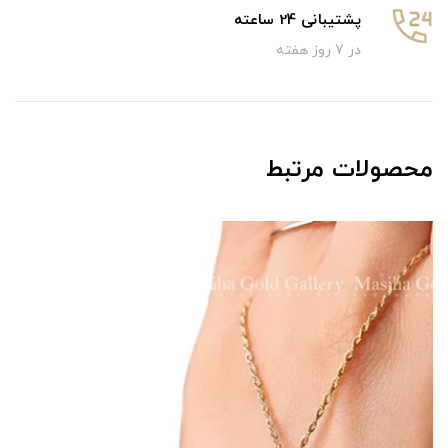
پشتیبانی 24 ساعته
در 7 روز هفته
محصولات مرتبط