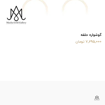
گوشواره حلقه
7,295,000 تومان