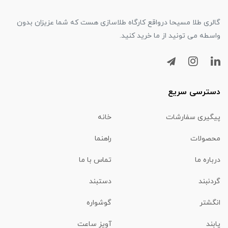
گالری طلا مسیحا درواقع کارگاه طلاسازی هست که شما عزیزان بدون
واسطه می تونید از ما خرید کنید.
دسترسی سریع
پیگیری سفارشات
خانه
محصولات
راهنما
درباره ما
تماس با ما
گردنبند
دستبند
انگشتر
گوشواره
پابند
آویز ساعت