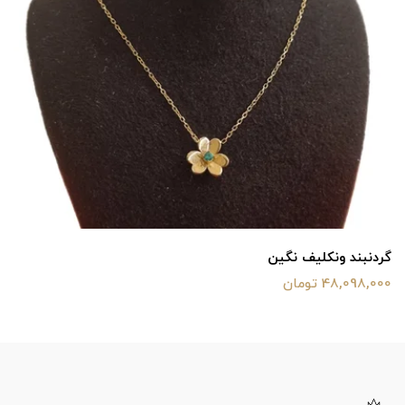
گردنبند ونکلیف نگین
48,098,000 تومان