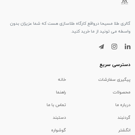
گالری طلا مسیحا درواقع کارگاه طلاسازی هست که شما عزیزان بدون
واسطه می تونید از ما خرید کنید.
دسترسی سریع
پیگیری سفارشات
خانه
محصولات
راهنما
درباره ما
تماس با ما
گردنبند
دستبند
انگشتر
گوشواره