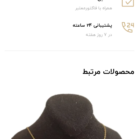
همراه با فاکتورمعتبر
پشتیبانی 24 ساعته
در 7 روز هفته
محصولات مرتبط