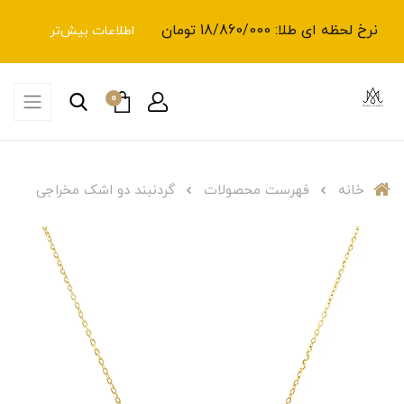
نرخ لحظه ای طلا: 18/860/000 تومان
اطلاعات بیش‌تر
0
خانه
فهرست محصولات
گردنبند دو اشک مخراجی