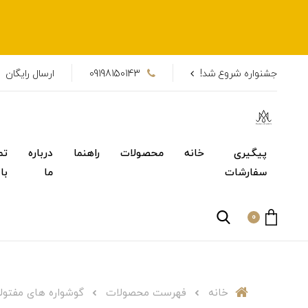
جشنواره شروع شد!
09198150143
ارسال رایگان
پیگیری
خانه
محصولات
راهنما
درباره
تم
سفارشات
ما
با
0
خانه
فهرست محصولات
گوشواره های مفتول