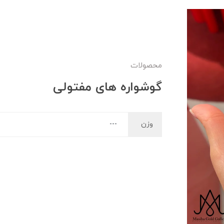
محصولات
گوشواره های مفتولی
وزن