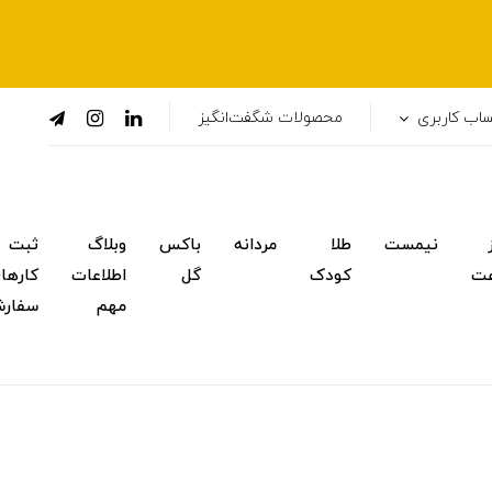
اب کاربری
محصولات شگفت‌انگیز
نیمست
طلا
مردانه
باکس
وبلاگ
ثبت
ت
کودک
گل
اطلاعات
کارها
مهم
سفار