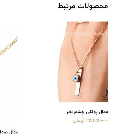
محصولات مرتبط
مدال پولکی چشم نظر
25,125,000 تومان
مدال صد