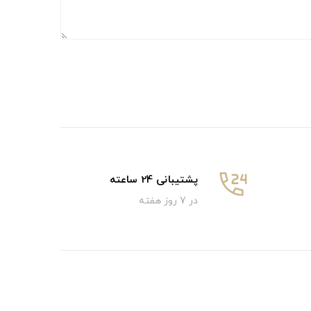
پشتیبانی 24 ساعته
در 7 روز هفته