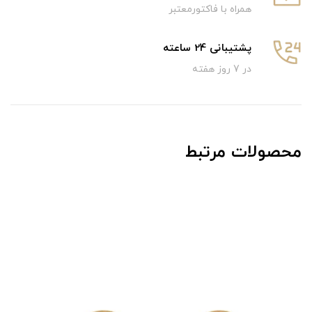
همراه با فاکتورمعتبر
پشتیبانی 24 ساعته
در 7 روز هفته
محصولات مرتبط