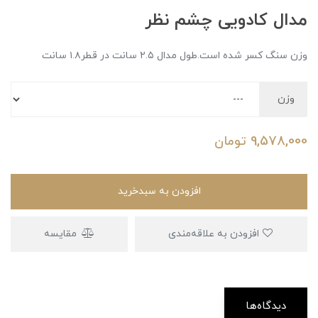
مدال کادویی چشم نظر
وزن سنگ کسر شده است.طول مدال ۲.۵ سانت در قطر۱.۸ سانت
وزن
9,578,000
تومان
افزودن به سبدخرید
افزودن به علاقه‌مندی
مقایسه
دیدگاه‌ها