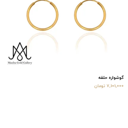
گوشواره حلقه
7,101,000 تومان