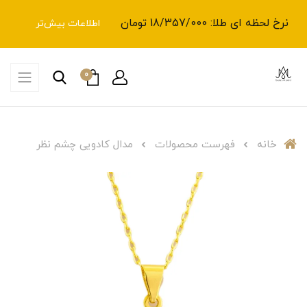
نرخ لحظه ای طلا: 18/357/000 تومان
اطلاعات بیش‌تر
0
خانه
فهرست محصولات
مدال کادویی چشم نظر